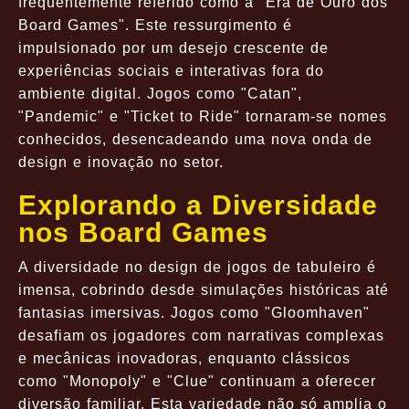
frequentemente referido como a "Era de Ouro dos
Board Games". Este ressurgimento é
impulsionado por um desejo crescente de
experiências sociais e interativas fora do
ambiente digital. Jogos como "Catan",
"Pandemic" e "Ticket to Ride" tornaram-se nomes
conhecidos, desencadeando uma nova onda de
design e inovação no setor.
Explorando a Diversidade
nos Board Games
A diversidade no design de jogos de tabuleiro é
imensa, cobrindo desde simulações históricas até
fantasias imersivas. Jogos como "Gloomhaven"
desafiam os jogadores com narrativas complexas
e mecânicas inovadoras, enquanto clássicos
como "Monopoly" e "Clue" continuam a oferecer
diversão familiar. Esta variedade não só amplia o