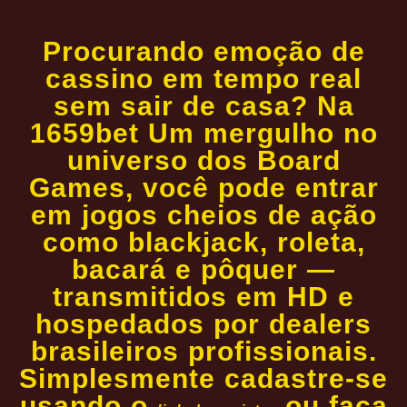
Procurando emoção de
cassino em tempo real
sem sair de casa? Na
1659bet Um mergulho no
universo dos Board
Games, você pode entrar
em jogos cheios de ação
como blackjack, roleta,
bacará e pôquer —
transmitidos em HD e
hospedados por dealers
brasileiros profissionais.
Simplesmente cadastre-se
usando o
ou faça