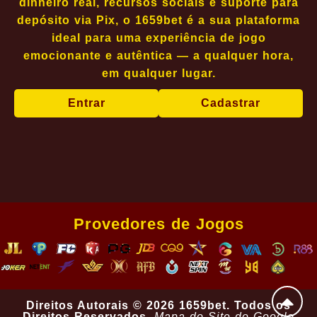
dinheiro real, recursos sociais e suporte para
depósito via Pix, o 1659bet é a sua plataforma
ideal para uma experiência de jogo
emocionante e autêntica — a qualquer hora,
em qualquer lugar.
Entrar
Cadastrar
Provedores de Jogos
Direitos Autorais © 2026 1659bet. Todos os
Direitos Reservados.
Mapa do Site do Google