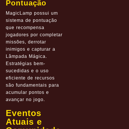
Pontuação
MagicLamp possui um
sistema de pontuação
que recompensa
jogadores por completar
missões, derrotar
inimigos e capturar a
Lâmpada Mágica.
Estratégias bem-
sucedidas e o uso
eficiente de recursos
são fundamentais para
acumular pontos e
avançar no jogo.
Eventos
Atuais e