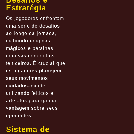
Desafios e
Estratégia
Os jogadores enfrentam
uma série de desafios
ao longo da jornada,
incluindo enigmas
mágicos e batalhas
intensas com outros
feiticeiros. É crucial que
os jogadores planejem
seus movimentos
cuidadosamente,
utilizando feitiços e
artefatos para ganhar
vantagem sobre seus
oponentes.
Sistema de