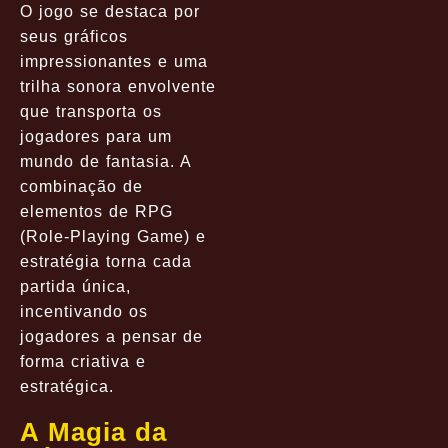
O jogo se destaca por
seus gráficos
impressionantes e uma
trilha sonora envolvente
que transporta os
jogadores para um
mundo de fantasia. A
combinação de
elementos de RPG
(Role-Playing Game) e
estratégia torna cada
partida única,
incentivando os
jogadores a pensar de
forma criativa e
estratégica.
A Magia da