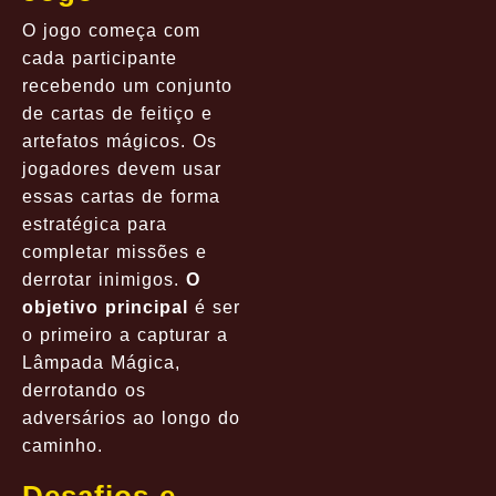
O jogo começa com
cada participante
recebendo um conjunto
de cartas de feitiço e
artefatos mágicos. Os
jogadores devem usar
essas cartas de forma
estratégica para
completar missões e
derrotar inimigos.
O
objetivo principal
é ser
o primeiro a capturar a
Lâmpada Mágica,
derrotando os
adversários ao longo do
caminho.