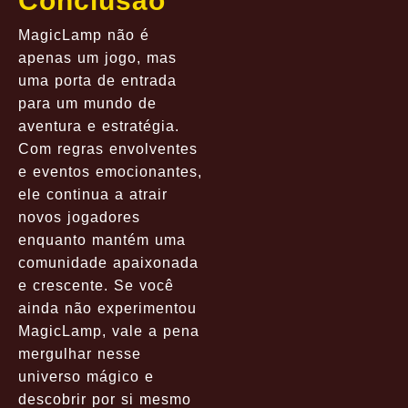
Conclusão
MagicLamp não é
apenas um jogo, mas
uma porta de entrada
para um mundo de
aventura e estratégia.
Com regras envolventes
e eventos emocionantes,
ele continua a atrair
novos jogadores
enquanto mantém uma
comunidade apaixonada
e crescente. Se você
ainda não experimentou
MagicLamp, vale a pena
mergulhar nesse
universo mágico e
descobrir por si mesmo