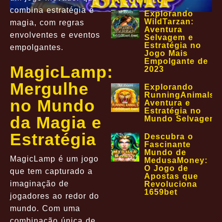
combina estratégia e
Explorando
WildTarzan:
magia, com regras
Aventura
envolventes e eventos
Selvagem e
Estratégia no
empolgantes.
Jogo Mais
Empolgante de
MagicLamp:
2023
Mergulhe
Explorando
RunningAnimals:
no Mundo
Aventura e
Estratégia no
da Magia e
Mundo Selvagem
Estratégia
Descubra o
Fascinante
Mundo de
MagicLamp é um jogo
MedusaMoney:
O Jogo de
que tem capturado a
Apostas que
imaginação de
Revoluciona
1659bet
jogadores ao redor do
mundo. Com uma
combinação única de