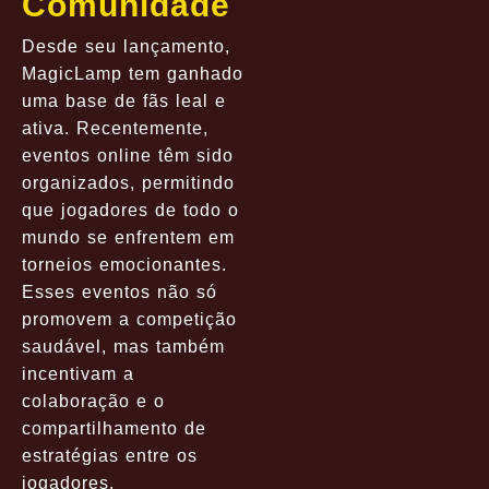
Comunidade
Desde seu lançamento,
MagicLamp tem ganhado
uma base de fãs leal e
ativa. Recentemente,
eventos online têm sido
organizados, permitindo
que jogadores de todo o
mundo se enfrentem em
torneios emocionantes.
Esses eventos não só
promovem a competição
saudável, mas também
incentivam a
colaboração e o
compartilhamento de
estratégias entre os
jogadores.