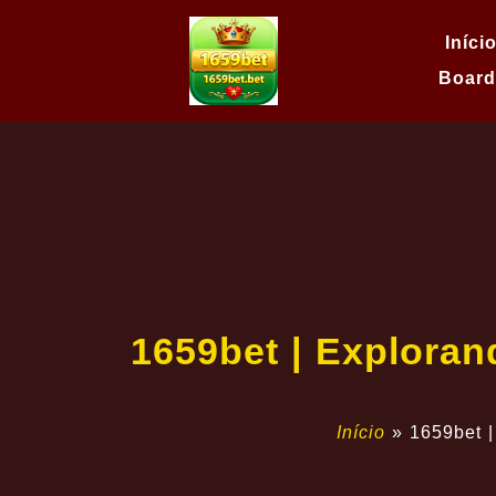
Iníci
Boar
1659bet | Exploran
Início
»
1659bet 