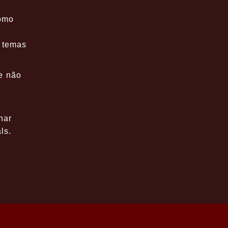
como
o temas
e não
nar
ls.