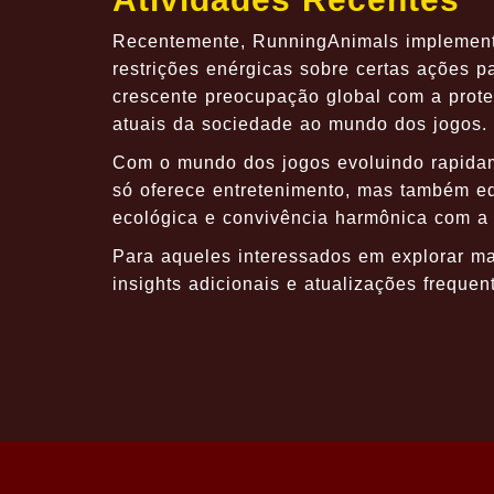
Recentemente, RunningAnimals implemento
restrições enérgicas sobre certas ações p
crescente preocupação global com a prote
atuais da sociedade ao mundo dos jogos.
Com o mundo dos jogos evoluindo rapida
só oferece entretenimento, mas também e
ecológica e convivência harmônica com a 
Para aqueles interessados em explorar mai
insights adicionais e atualizações frequ