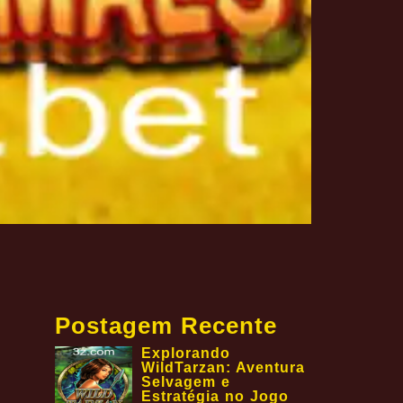
Postagem Recente
Explorando
WildTarzan: Aventura
Selvagem e
Estratégia no Jogo