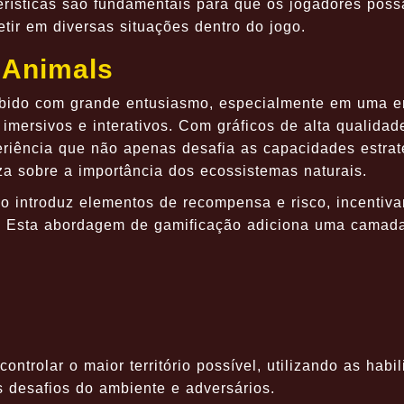
terísticas são fundamentais para que os jogadores pos
tir em diversas situações dentro do jogo.
gAnimals
ebido com grande entusiasmo, especialmente em uma e
imersivos e interativos. Com gráficos de alta qualida
eriência que não apenas desafia as capacidades estrat
a sobre a importância dos ecossistemas naturais.
go introduz elementos de recompensa e risco, incentiv
. Esta abordagem de gamificação adiciona uma camada
ontrolar o maior território possível, utilizando as habi
s desafios do ambiente e adversários.