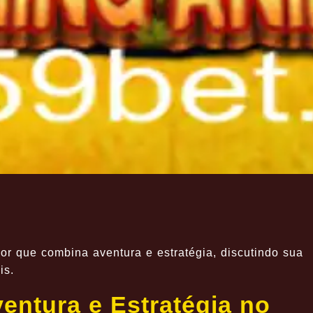
r que combina aventura e estratégia, discutindo sua
is.
entura e Estratégia no