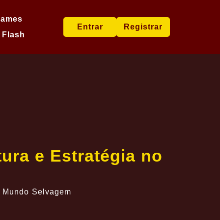
Games
Entrar
Registrar
 Flash
ura e Estratégia no
no Mundo Selvagem