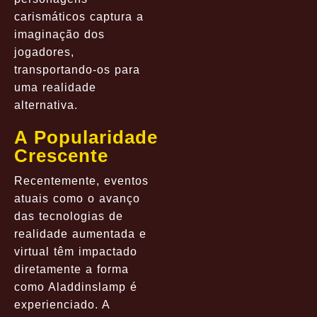
carismáticos captura a
imaginação dos
jogadores,
transportando-os para
uma realidade
alternativa.
A Popularidade
Crescente
Recentemente, eventos
atuais como o avanço
das tecnologias de
realidade aumentada e
virtual têm impactado
diretamente a forma
como Aladdinslamp é
experienciado. A