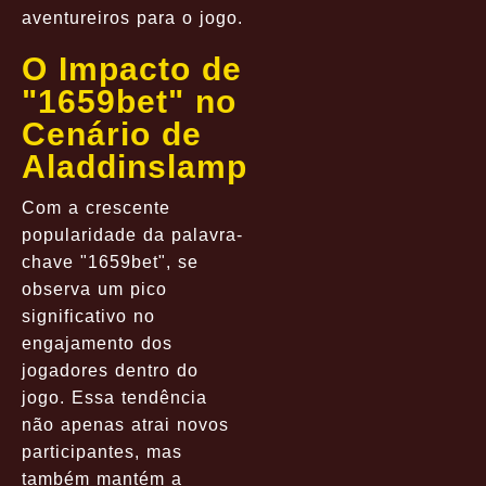
aventureiros para o jogo.
O Impacto de
"1659bet" no
Cenário de
Aladdinslamp
Com a crescente
popularidade da palavra-
chave "1659bet", se
observa um pico
significativo no
engajamento dos
jogadores dentro do
jogo. Essa tendência
não apenas atrai novos
participantes, mas
também mantém a