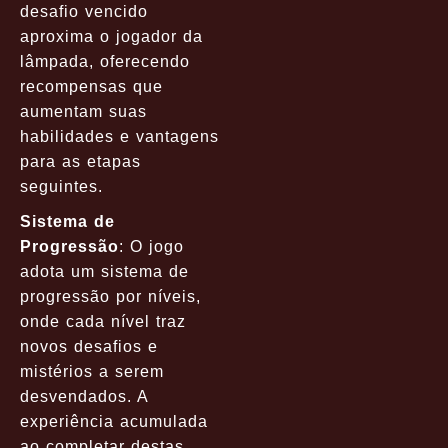
desafio vencido
aproxima o jogador da
lâmpada, oferecendo
recompensas que
aumentam suas
habilidades e vantagens
para as etapas
seguintes.
Sistema de
Progressão
: O jogo
adota um sistema de
progressão por níveis,
onde cada nível traz
novos desafios e
mistérios a serem
desvendados. A
experiência acumulada
ao completar destas