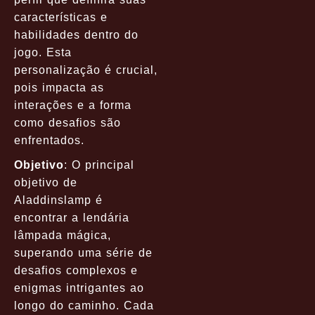
características e
habilidades dentro do
jogo. Esta
personalização é crucial,
pois impacta as
interações e a forma
como desafios são
enfrentados.
Objetivo
: O principal
objetivo de
Aladdinslamp é
encontrar a lendária
lâmpada mágica,
superando uma série de
desafios complexos e
enigmas intrigantes ao
longo do caminho. Cada