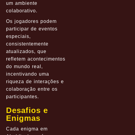
um ambiente
colaborativo.
Os jogadores podem
participar de eventos
especiais,
consistentemente
atualizados, que
refletem acontecimentos
do mundo real,
incentivando uma
riqueza de interações e
colaboração entre os
participantes.
Desafios e
Enigmas
Cada enigma em