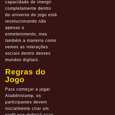
capacidade de imergir
completamente dentro
do universo do jogo está
revolucionando não
apenas o
entretenimento, mas
também a maneira como
vemos as interações
sociais dentro desses
mundos digitais.
Regras do
Jogo
Para começar a jogar
Aladdinslamp, os
participantes devem
inicialmente criar um
perfil que definirá suas