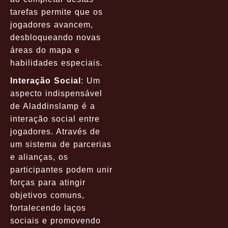
tarefas permite que os
jogadores avancem,
desbloqueando novas
áreas do mapa e
habilidades especiais.
Interação Social
: Um
aspecto indispensável
de Aladdinslamp é a
interação social entre
jogadores. Através de
um sistema de parcerias
e alianças, os
participantes podem unir
forças para atingir
objetivos comuns,
fortalecendo laços
sociais e promovendo