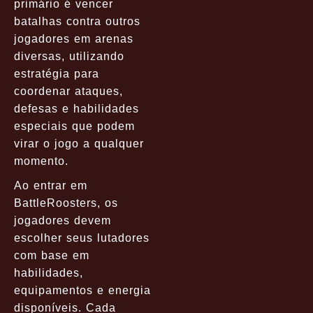
primário é vencer
batalhas contra outros
jogadores em arenas
diversas, utilizando
estratégia para
coordenar ataques,
defesas e habilidades
especiais que podem
virar o jogo a qualquer
momento.
Ao entrar em
BattleRoosters, os
jogadores devem
escolher seus lutadores
com base em
habilidades,
equipamentos e energia
disponíveis. Cada