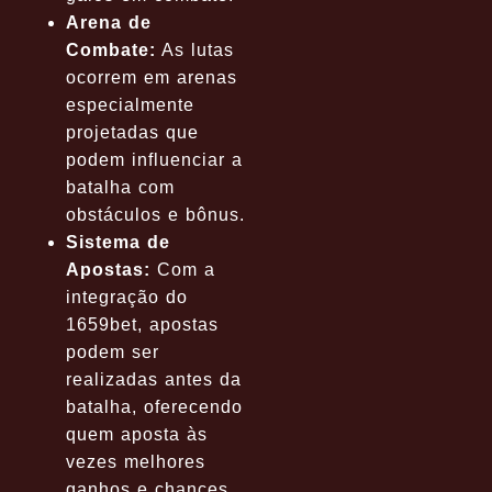
Arena de
Combate:
As lutas
ocorrem em arenas
especialmente
projetadas que
podem influenciar a
batalha com
obstáculos e bônus.
Sistema de
Apostas:
Com a
integração do
1659bet, apostas
podem ser
realizadas antes da
batalha, oferecendo
quem aposta às
vezes melhores
ganhos e chances