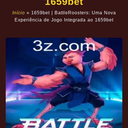
1659bet
Início
»
1659bet | BattleRoosters: Uma Nova
Experiência de Jogo Integrada ao 1659bet