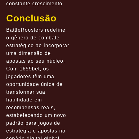
constante crescimento.
Conclusão
BattleRoosters redefine
o gênero de combate
estratégico ao incorporar
uma dimensão de
apostas ao seu núcleo.
Com 1659bet, os
jogadores têm uma
oportunidade única de
transformar sua
habilidade em
recompensas reais,
estabelecendo um novo
padrão para jogos de
estratégia e apostas no
cenário digital global.