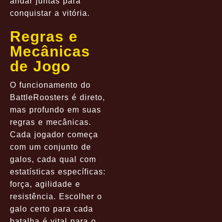
andar juntas para
conquistar a vitória.
Regras e
Mecânicas
de Jogo
O funcionamento do
BattleRoosters é direto,
mas profundo em suas
regras e mecânicas.
Cada jogador começa
com um conjunto de
galos, cada qual com
estatísticas específicas:
força, agilidade e
resistência. Escolher o
galo certo para cada
batalha é vital para o