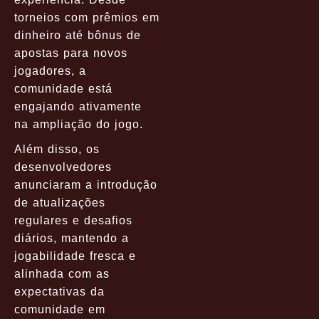
torneios com prêmios em
dinheiro até bônus de
apostas para novos
jogadores, a
comunidade está
engajando ativamente
na ampliação do jogo.
Além disso, os
desenvolvedores
anunciaram a introdução
de atualizações
regulares e desafios
diários, mantendo a
jogabilidade fresca e
alinhada com as
expectativas da
comunidade em