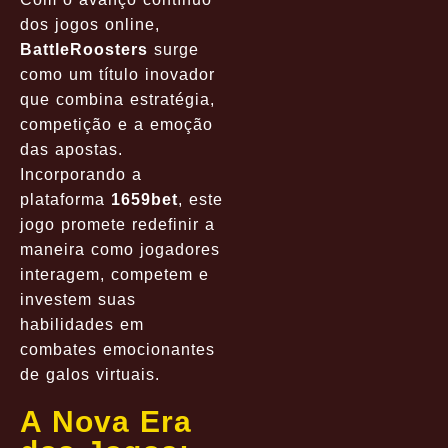
dos jogos online,
BattleRoosters
surge
como um título inovador
que combina estratégia,
competição e a emoção
das apostas.
Incorporando a
plataforma
1659bet
, este
jogo promete redefinir a
maneira como jogadores
interagem, competem e
investem suas
habilidades em
combates emocionantes
de galos virtuais.
A Nova Era