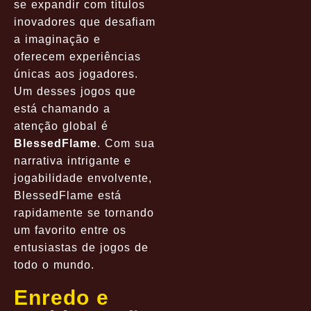
se expandir com títulos
inovadores que desafiam
a imaginação e
oferecem experiências
únicas aos jogadores.
Um desses jogos que
está chamando a
atenção global é
BlessedFlame
. Com sua
narrativa intrigante e
jogabilidade envolvente,
BlessedFlame está
rapidamente se tornando
um favorito entre os
entusiastas de jogos de
todo o mundo.
Enredo e