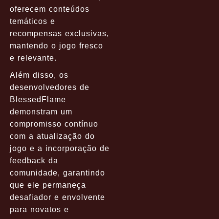
oferecem conteúdos
temáticos e
recompensas exclusivas,
mantendo o jogo fresco
e relevante.
Além disso, os
desenvolvedores de
BlessedFlame
demonstram um
compromisso contínuo
com a atualização do
jogo e a incorporação de
feedback da
comunidade, garantindo
que ele permaneça
desafiador e envolvente
para novatos e