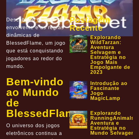
Postagem
Descubra o enredo
Recente
envolvente e as regras
dinâmicas de
Explorando
WildTarzan:
BlessedFlame, um jogo
Aventura
que está conquistando
Selvagem e
Estratégia no
jogadores ao redor do
Jogo Mais
mundo.
Empolgante de
2023
Bem-vindo
Introdução ao
Fascinante
ao Mundo
Jogo
MagicLamp
de
BlessedFlame
Explorando
RunningAnimals:
Aventura e
O universo dos jogos
Estratégia no
Mundo Selvagem
eletrônicos continua a