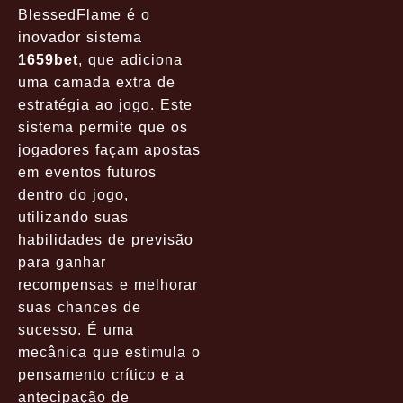
BlessedFlame é o
inovador sistema
1659bet
, que adiciona
uma camada extra de
estratégia ao jogo. Este
sistema permite que os
jogadores façam apostas
em eventos futuros
dentro do jogo,
utilizando suas
habilidades de previsão
para ganhar
recompensas e melhorar
suas chances de
sucesso. É uma
mecânica que estimula o
pensamento crítico e a
antecipação de