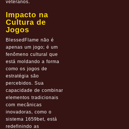
veteranos.
Impacto na
Cultura de
Jogos
BlessedFlame não é
apenas um jogo; é um
fenômeno cultural que
está moldando a forma
como os jogos de
estratégia são
percebidos. Sua
capacidade de combinar
elementos tradicionais
com mecânicas
inovadoras, como o
sistema 1659bet, está
redefinindo as