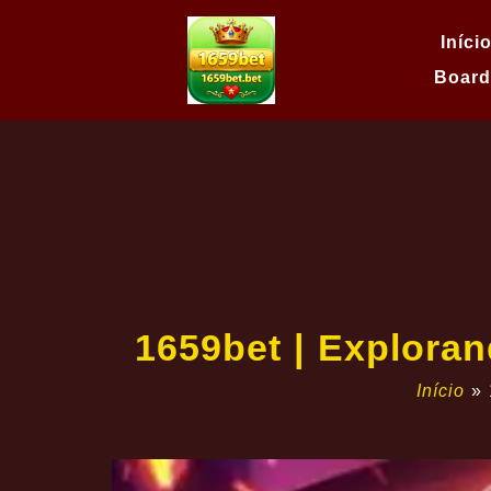
Iníci
Boar
1659bet | Explora
Início
»