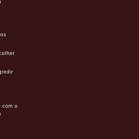
u
los
colher
redir
s com o
s