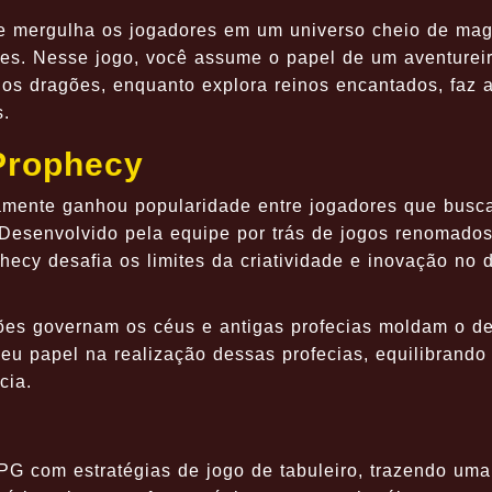
 mergulha os jogadores em um universo cheio de mag
antes. Nesse jogo, você assume o papel de um aventurei
dos dragões, enquanto explora reinos encantados, faz 
s.
Prophecy
mente ganhou popularidade entre jogadores que busc
a. Desenvolvido pela equipe por trás de jogos renomado
cy desafia os limites da criatividade e inovação no 
es governam os céus e antigas profecias moldam o de
eu papel na realização dessas profecias, equilibrando 
cia.
 com estratégias de jogo de tabuleiro, trazendo uma