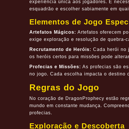
experiência única aos jogadores. É necessá
esquadrão e escolher sabiamente em quais
Elementos de Jogo Especí
Artefatos Mágicos:
Artefatos oferecem po
exige exploração e resolução de quebra-ca
Recrutamento de Heróis:
Cada herói no j
os heróis certos para missões pode alterar
Profecias e Missões:
As profecias são es
no jogo. Cada escolha impacta o destino 
Regras do Jogo
No coração de DragonProphecy estão regr
mundo em constante mudança. Compreender
profecias.
Exploração e Descoberta