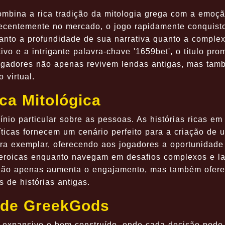
mbina a rica tradição da mitologia grega com a emoç
recentemente no mercado, o jogo rapidamente conquis
anto a profundidade de sua narrativa quanto a comple
 e a intrigante palavra-chave '1659bet', o título pro
jogadores não apenas revivem lendas antigas, mas tam
 virtual.
ca Mitológica
nio particular sobre as pessoas. As histórias ricas e
míticas fornecem um cenário perfeito para a criação de 
ra exemplar, oferecendo aos jogadores a oportunidade
heroicas enquanto navegam em desafios complexos e la
o não apenas aumenta o engajamento, mas também ofer
 de histórias antigas.
 de GreekGods
expansivo e bem construído, onde cada decisão pode 