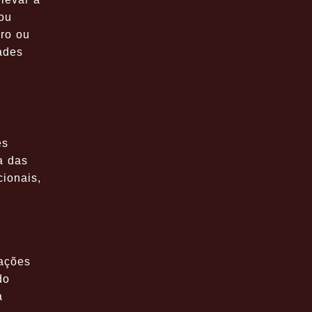
ou
uro ou
ades
es
a das
ionais,
tações
do
a