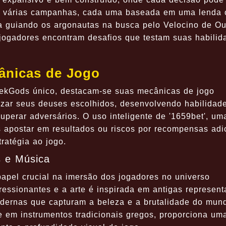
ce várias campanhas, cada uma baseada em uma lenda 
ja guiando os argonautas na busca pelo Velocino de O
jogadores encontram desafios que testam suas habilid
ânicas de Jogo
eekGods único, destacam-se suas mecânicas de jogo
zar seus deuses escolhidos, desenvolvendo habilidad
superar adversários. O uso inteligente de '1659bet', um
s apostar em resultados ou riscos por recompensas adic
atégia ao jogo.
s e Música
apel crucial na imersão dos jogadores no universo
pressionantes e a arte é inspirada em antigas represen
dernas que capturam a beleza e a brutalidade do mun
e em instrumentos tradicionais gregos, proporciona um