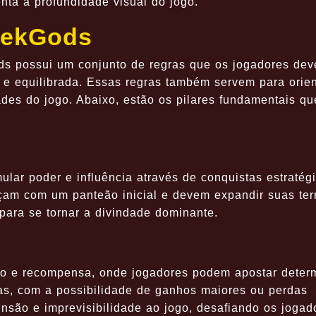
ta a profundidade visual do jogo.
eekGods
ds possui um conjunto de regras que os jogadores de
a e equilibrada. Essas regras também servem para orien
es do jogo. Abaixo, estão os pilares fundamentais qu
lar poder e influência através de conquistas estratég
am com um panteão inicial e devem expandir suas ter
para se tornar a divindade dominante.
sco e recompensa, onde jogadores podem apostar deter
as, com a possibilidade de ganhos maiores ou perdas
tensão e imprevisibilidade ao jogo, desafiando os jogad