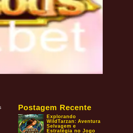
Postagem Recente
s
Explorando
WildTarzan: Aventura
Selvagem e
Estratégia no Jogo