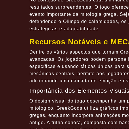
resultados surpreendentes. O jogo ofere
evento importante da mitologia grega. Se
defendendo o Olimpo de calamidades, os 
estratégicas e adaptabilidade.
Recursos Notáveis e MEC
Dentre os vários aspectos que tornam Gr
avançadas. Os jogadores podem personali
específicas e usando táticas únicas para 
mecânicas centrais, permite aos jogadore
adicionando uma camada de emoção e estr
Importância dos Elementos Visuai
O design visual do jogo desempenha um p
mitológico. GreekGods utiliza gráficos im
gregas, enquanto incorpora animações mo
antigo. A trilha sonora, composta com bas