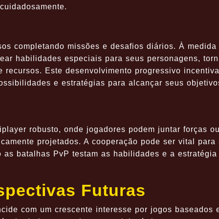
 cuidadosamente.
sos completando missões e desafios diários. À medida
ar habilidades especiais para seus personagens, tor
 recursos. Este desenvolvimento progressivo incentiv
ssibilidades e estratégias para alcançar seus objetivo
layer robusto, onde jogadores podem juntar forças o
icamente projetados. A cooperação pode ser vital para
to as batalhas PvP testam as habilidades e a estratégia
spectivas Futuras
cide com um crescente interesse por jogos baseados