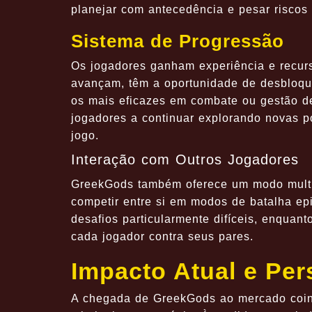
planejar com antecedência e pesar riscos
Sistema de Progressão
Os jogadores ganham experiência e recur
avançam, têm a oportunidade de desbloque
os mais eficazes em combate ou gestão de
jogadores a continuar explorando novas po
jogo.
Interação com Outros Jogadores
GreekGods também oferece um modo multip
competir entre si em modos de batalha ep
desafios particularmente difíceis, enquan
cada jogador contra seus pares.
Impacto Atual e Per
A chegada de GreekGods ao mercado coin