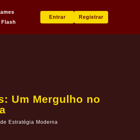
Games
Entrar
Registrar
 Flash
s: Um Mergulho no
a
de Estratégia Moderna