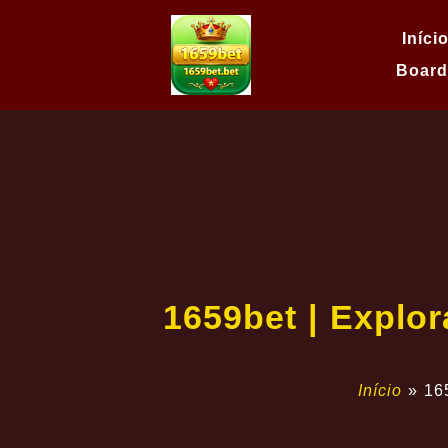
Iníci
Boar
1659bet | Explo
Início
»
16