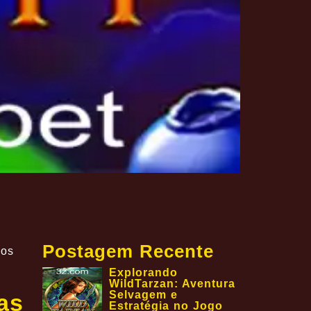
Postagem Recente
dos
Explorando
WildTarzan: Aventura
Selvagem e
as
Estratégia no Jogo