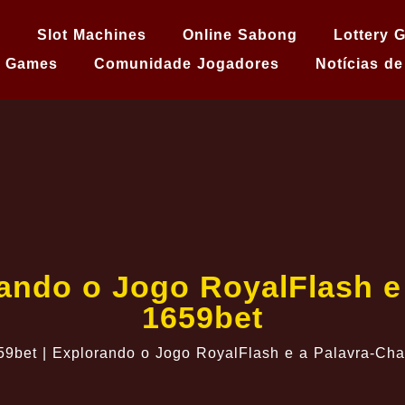
o
Slot Machines
Online Sabong
Lottery 
d Games
Comunidade Jogadores
Notícias de
rando o Jogo RoyalFlash e
1659bet
59bet | Explorando o Jogo RoyalFlash e a Palavra-Ch