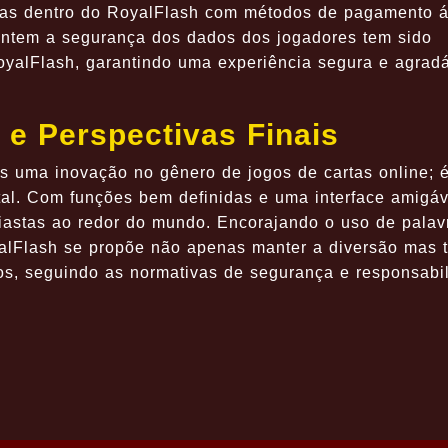
stas dentro do RoyalFlash com métodos de pagamento á
antem a segurança dos dados dos jogadores tem sido
oyalFlash, garantindo uma experiência segura e agrad
e Perspectivas Finais
s uma inovação no gênero de jogos de cartas online; 
gital. Com funções bem definidas e uma interface amigáv
siastas ao redor do mundo. Encorajando o uso de palav
yalFlash se propõe não apenas manter a diversão mas
os, seguindo as normativas de segurança e responsabi