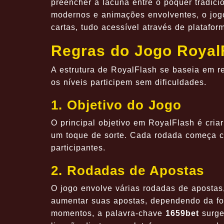
preencher a lacuna entre o pôquer tradicion
modernos e animações envolventes, o jogo
cartas, tudo acessível através de platafor
Regras do Jogo Royal
A estrutura de RoyalFlash se baseia em re
os níveis participem sem dificuldades.
1. Objetivo do Jogo
O principal objetivo em RoyalFlash é cria
um toque de sorte. Cada rodada começa co
participantes.
2. Rodadas de Apostas
O jogo envolve várias rodadas de apostas
aumentar suas apostas, dependendo da fo
momentos, a palavra-chave
1659bet
surge