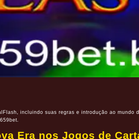
lFlash, incluindo suas regras e introdução ao mundo 
1659bet.
va Era nos Jogos de Cart