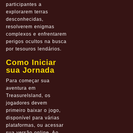
participantes a
explorarem terras
desconhecidas,
resolverem enigmas
complexos e enfrentarem
perigos ocultos na busca
por tesouros lendários.
Como Iniciar
sua Jornada
Para começar sua
aventura em
TreasureIsland, os
jogadores devem
primeiro baixar o jogo,
disponível para várias
plataformas, ou acessar
sua versão online. Ao