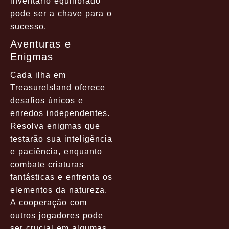
inventário equilibrado
pode ser a chave para o
sucesso.
Aventuras e
Enigmas
Cada ilha em
TreasureIsland oferece
desafios únicos e
enredos independentes.
Resolva enigmas que
testarão sua inteligência
e paciência, enquanto
combate criaturas
fantásticas e enfrenta os
elementos da natureza.
A cooperação com
outros jogadores pode
ser crucial em algumas