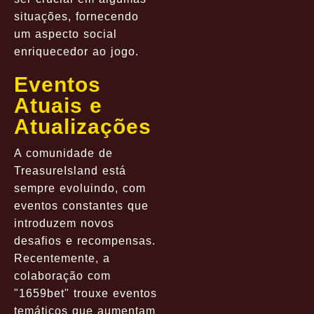
situações, fornecendo
um aspecto social
enriquecedor ao jogo.
Eventos
Atuais e
Atualizações
A comunidade de
TreasureIsland está
sempre evoluindo, com
eventos constantes que
introduzem novos
desafios e recompensas.
Recentemente, a
colaboração com
"1659bet" trouxe eventos
temáticos que aumentam