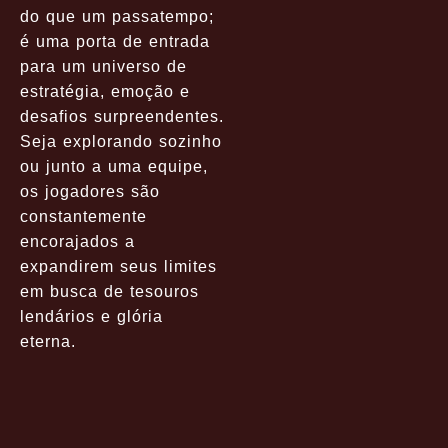
do que um passatempo;
é uma porta de entrada
para um universo de
estratégia, emoção e
desafios surpreendentes.
Seja explorando sozinho
ou junto a uma equipe,
os jogadores são
constantemente
encorajados a
expandirem seus limites
em busca de tesouros
lendários e glória
eterna.