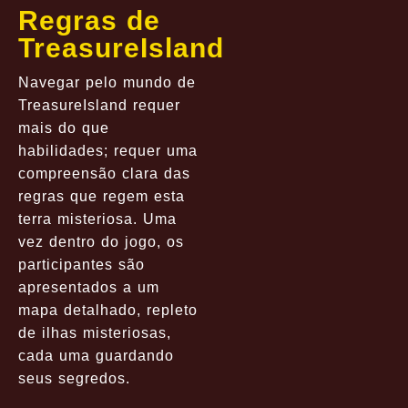
Regras de
TreasureIsland
Navegar pelo mundo de
TreasureIsland requer
mais do que
habilidades; requer uma
compreensão clara das
regras que regem esta
terra misteriosa. Uma
vez dentro do jogo, os
participantes são
apresentados a um
mapa detalhado, repleto
de ilhas misteriosas,
cada uma guardando
seus segredos.