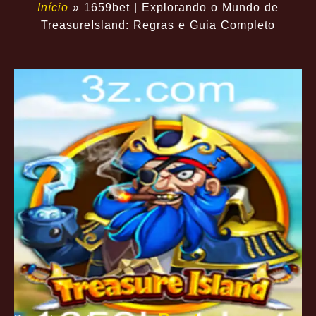
Início
»
1659bet | Explorando o Mundo de
TreasureIsland: Regras e Guia Completo