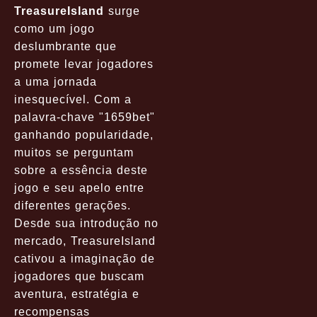
TreasureIsland
surge
como um jogo
deslumbrante que
promete levar jogadores
a uma jornada
inesquecível. Com a
palavra-chave "1659bet"
ganhando popularidade,
muitos se perguntam
sobre a essência deste
jogo e seu apelo entre
diferentes gerações.
Desde sua introdução no
mercado, TreasureIsland
cativou a imaginação de
jogadores que buscam
aventura, estratégia e
recompensas