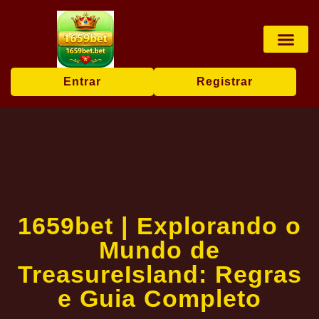
Slot Mach
Online Sabo
Lottery Game
Board Game
Comunidade J
Notícias de Flash
Entrar
Registrar
1659bet | Explorando o
Mundo de
TreasureIsland: Regras
e Guia Completo