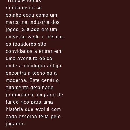
‘TrialofPhoenix’
rapidamente se
estabeleceu como um
marco na indústria dos
jogos. Situado em um
universo vasto e místico,
os jogadores são
convidados a entrar em
uma aventura épica
onde a mitologia antiga
encontra a tecnologia
moderna. Este cenário
altamente detalhado
proporciona um pano de
fundo rico para uma
história que evolui com
cada escolha feita pelo
jogador.