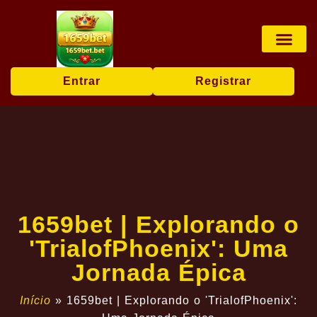
Slot Mach
Online Sabo
Lottery Game
Board Game
Comunidade J
Notícias de Flash
Entrar
Registrar
1659bet | Explorando o
'TrialofPhoenix': Uma
Jornada Épica
Início
»
1659bet | Explorando o 'TrialofPhoenix':