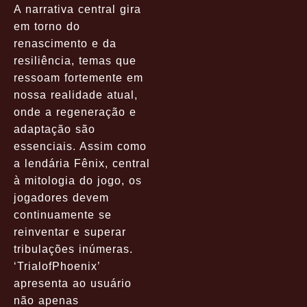
A narrativa central gira
em torno do
renascimento e da
resiliência, temas que
ressoam fortemente em
nossa realidade atual,
onde a regeneração e
adaptação são
essenciais. Assim como
a lendária Fênix, central
à mitologia do jogo, os
jogadores devem
continuamente se
reinventar e superar
tribulações inúmeras.
‘TrialofPhoenix’
apresenta ao usuário
não apenas