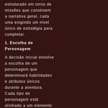
estruturado em torno de
missões que constroem
a narrativa geral, cada
uma exigindo um nível
único de estratégia para
completar.
1. Escolha de
Personagem
A decisão inicial envolve
a escolha de um
personagem que
determinará habilidades
e atributos únicos
durante a aventura.
Cada tipo de
personagem está
alinhado a um elemento