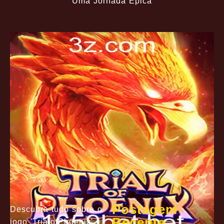
Uma Jornada Épica
Postagem
Descubra tudo sobre o
Recente
jogo 'TrialofPhoenix',