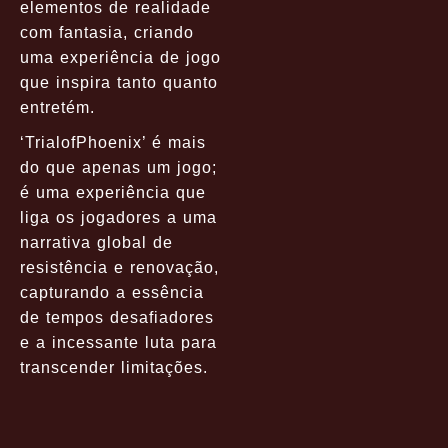
elementos de realidade
com fantasia, criando
uma experiência de jogo
que inspira tanto quanto
entretém.
‘TrialofPhoenix’ é mais
do que apenas um jogo;
é uma experiência que
liga os jogadores a uma
narrativa global de
resistência e renovação,
capturando a essência
de tempos desafiadores
e a incessante luta para
transcender limitações.